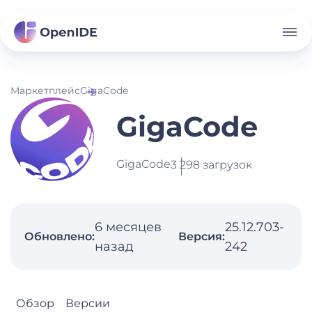
Маркетплейс
GigaCode
GigaCode
GigaCode
3 298 загрузок
6 месяцев
25.12.703-
Обновлено:
Версия:
назад
242
Обзор
Версии