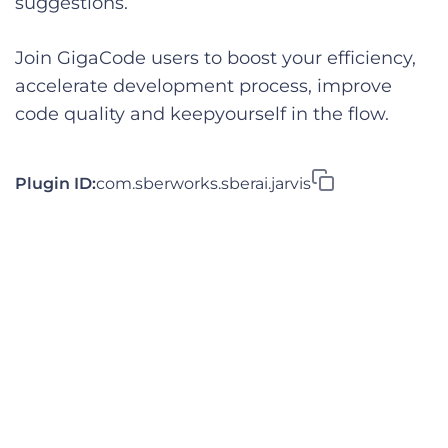
suggestions.
Join GigaCode users to boost your efficiency,
accelerate development process, improve
code quality and keepyourself in the flow.
Plugin ID:
com.sberworks.sberai.jarvis