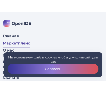
Главная
Маркетплейс
О нас
Связаться
Мы используем файлы
cookies
, чтобы улучшить сайт для
Исходный код
вас
Бизнесу
Согласен
Блог
Скачать
Политика конфиденциальности
Условия использования
Оферта для разработчиков плагинов