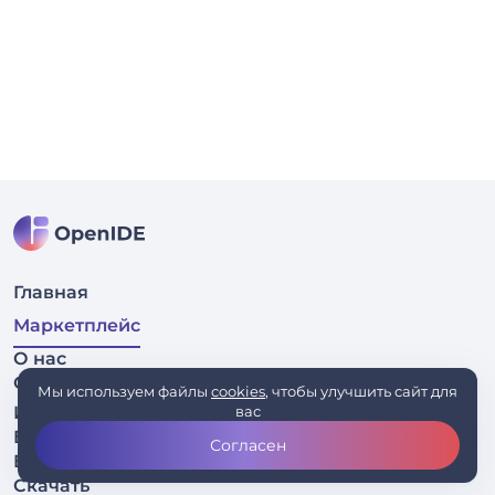
Главная
Маркетплейс
О нас
Связаться
Мы используем файлы
cookies
, чтобы улучшить сайт для
Исходный код
вас
Бизнесу
Согласен
Блог
Скачать