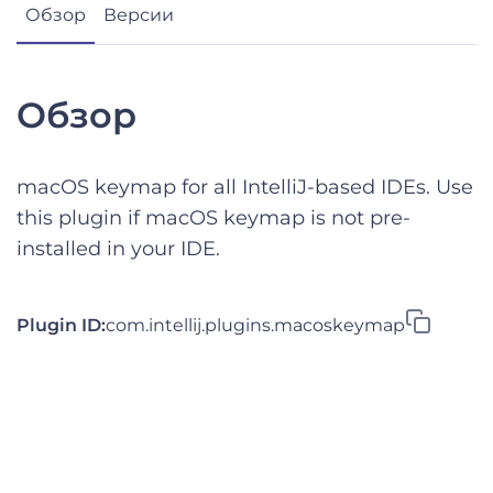
Обзор
Версии
Обзор
macOS keymap for all IntelliJ-based IDEs. Use
this plugin if macOS keymap is not pre-
installed in your IDE.
Plugin ID:
com.intellij.plugins.macoskeymap