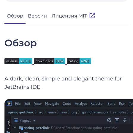
Обзор
Версии
Лицензия MIT
Обзор
A dark, clean, simple and elegant theme for
JetBrains IDE.