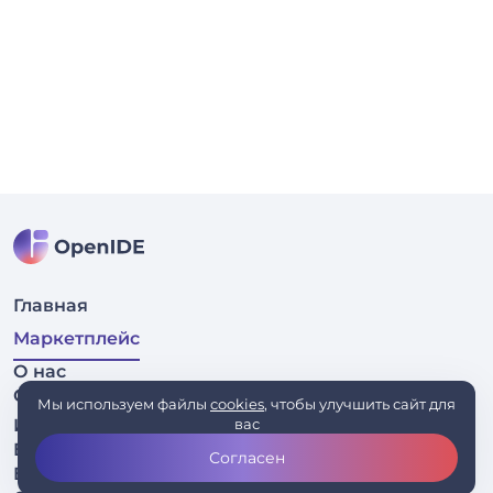
Главная
Маркетплейс
О нас
Связаться
Мы используем файлы
cookies
, чтобы улучшить сайт для
Исходный код
вас
Бизнесу
Согласен
Блог