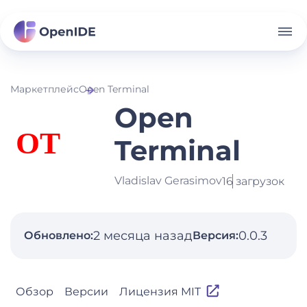
Маркетплейс
Open Terminal
Open
Terminal
Vladislav Gerasimov
16 загрузок
2 месяца назад
0.0.3
Обновлено:
Версия:
Обзор
Версии
Лицензия MIT