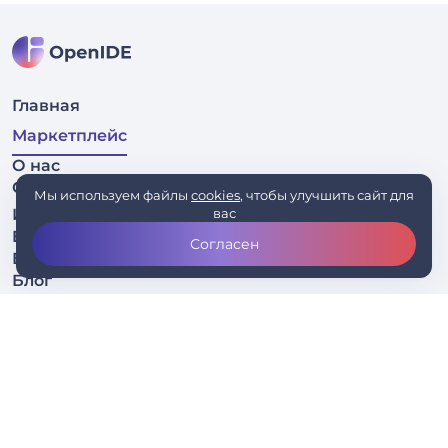
Главная
Маркетплейс
О нас
Связаться
Мы используем файлы
cookies
, чтобы улучшить сайт для
Исходный код
вас
EAP
Согласен
Бизнесу
Блог
Скачать
Политика конфиденциальности
Условия использования
Оферта для разработчиков плагинов
Соглашение о правах участника