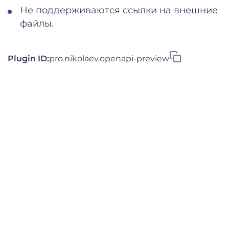
Не поддерживаются ссылки на внешние
файлы.
Plugin ID:
pro.nikolaev.openapi-preview