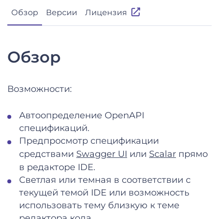
Обзор
Версии
Лицензия
Обзор
Возможности:
Автоопределение OpenAPI
спецификаций.
Предпросмотр спецификации
средствами
Swagger UI
или
Scalar
прямо
в редакторе IDE.
Светлая или темная в соответствии с
текущей темой IDE или возможность
использовать тему близкую к теме
редактора кода.