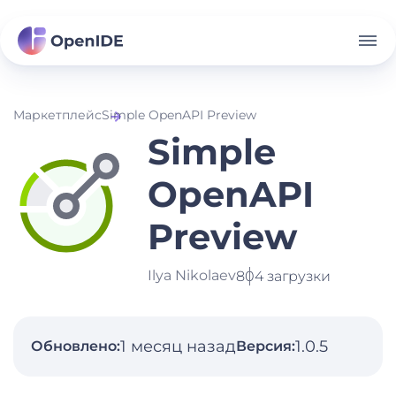
Маркетплейс
Simple OpenAPI Preview
Simple
OpenAPI
Preview
Ilya Nikolaev
804 загрузки
1 месяц назад
1.0.5
Обновлено:
Версия: