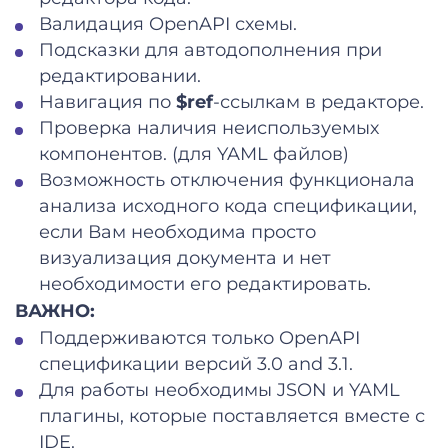
Валидация OpenAPI схемы.
Подсказки для автодополнения при
редактировании.
Навигация по
$ref
-ссылкам в редакторе.
Проверка наличия неиспользуемых
компонентов. (для YAML файлов)
Возможность отключения функционала
анализа исходного кода спецификации,
если Вам необходима просто
визуализация документа и нет
необходимости его редактировать.
ВАЖНО:
Поддерживаются только OpenAPI
спецификации версий 3.0 and 3.1.
Для работы необходимы JSON и YAML
плагины, которые поставляется вместе с
IDE.